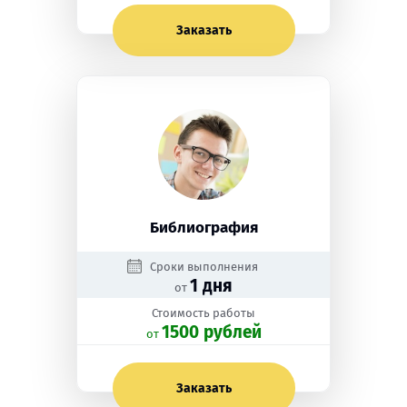
Заказать
Библиография
Сроки выполнения
1 дня
от
Стоимость работы
1500 рублей
oт
Заказать