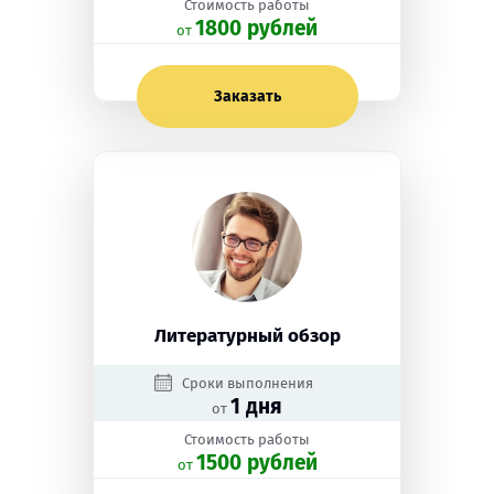
Стоимость работы
1800 рублей
oт
Заказать
Литературный обзор
Сроки выполнения
1 дня
от
Стоимость работы
1500 рублей
oт