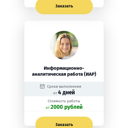
Заказать
Информационно-
аналитическая работа (ИАР)
Сроки выполнения
4 дней
от
Стоимость работы
2000 рублей
oт
Заказать