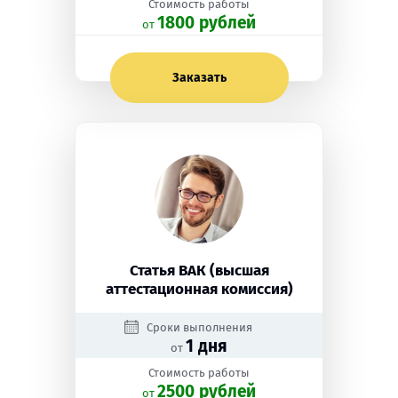
Стоимость работы
1800 рублей
oт
Заказать
Статья ВАК (высшая
аттестационная комиссия)
Сроки выполнения
1 дня
от
Стоимость работы
2500 рублей
oт