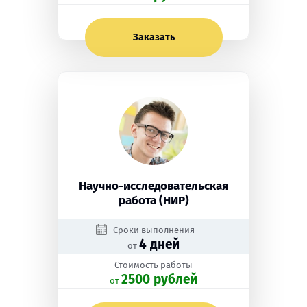
Заказать
Научно-исследовательская
работа (НИР)
Сроки выполнения
4 дней
от
Стоимость работы
2500 рублей
oт