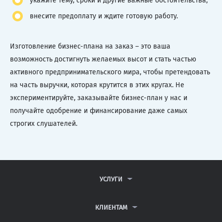
укажите тему, сроки и другие важные обстоятельства;
внесите предоплату и ждите готовую работу.
Изготовление бизнес-плана на заказ – это ваша
возможность достигнуть желаемых высот и стать частью
активного предпринимательского мира, чтобы претендовать
на часть выручки, которая крутится в этих кругах. Не
экспериментируйте, заказывайте бизнес-план у нас и
получайте одобрение и финансирование даже самых
строгих слушателей.
УСЛУГИ
КОНТРОЛЬНЫЕ РАБОТЫ
ДИПЛОМНЫЕ РАБОТЫ
КЛИЕНТАМ
КУРСОВЫЕ РАБОТЫ
АНТИПЛАГИАТ