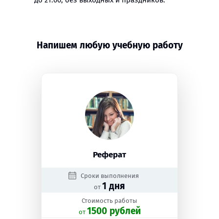
до 21:00, без выходных и праздников.
Напишем любую учебную работу
Реферат
Сроки выполнения
1 дня
от
Стоимость работы
1500 рублей
oт