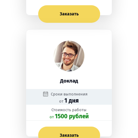
Заказать
Доклад
Сроки выполнения
1 дня
от
Стоимость работы
1500 рублей
oт
Заказать