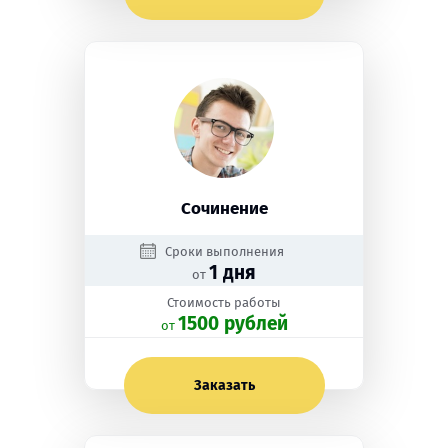
Сочинение
Сроки выполнения
1 дня
от
Стоимость работы
1500 рублей
oт
Заказать