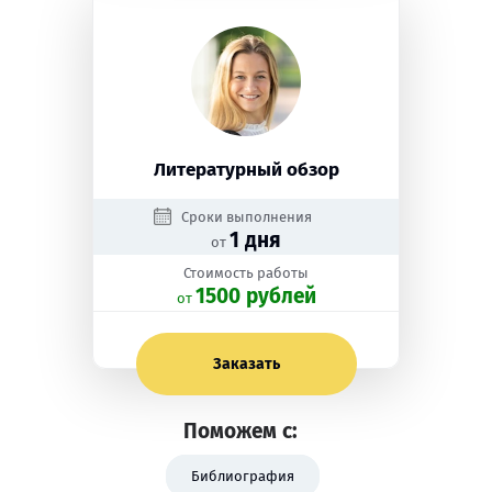
Литературный обзор
Сроки выполнения
1 дня
от
Стоимость работы
1500 рублей
oт
Заказать
Поможем с:
Библиография