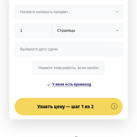
У меня есть промокод
Узнать цену — шаг 1 из 2