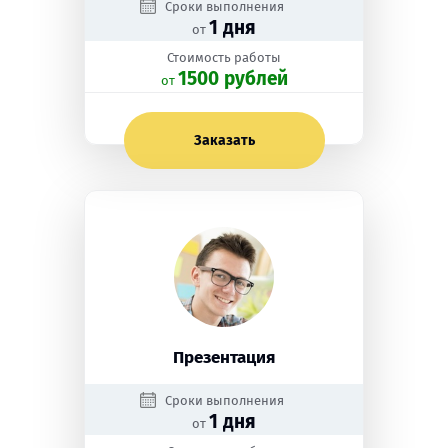
Сроки выполнения
1 дня
от
Стоимость работы
1500 рублей
oт
Заказать
Презентация
Сроки выполнения
1 дня
от