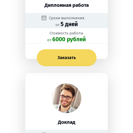
Дипломная работа
Сроки выполнения
5 дней
от
Стоимость работы
6000 рублей
oт
Заказать
Доклад