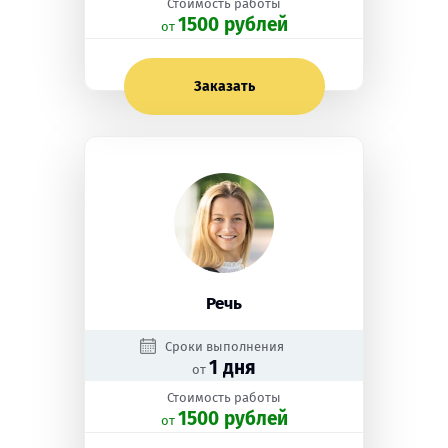
Стоимость работы
1500 рублей
oт
Заказать
Речь
Сроки выполнения
1 дня
от
Стоимость работы
1500 рублей
oт